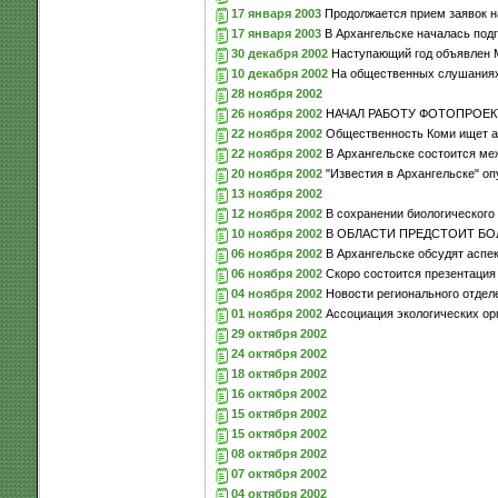
17 января 2003
Продолжается прием заявок на
17 января 2003
В Архангельске началась подг
30 декабря 2002
Наступающий год объявлен 
10 декабря 2002
На общественных слушаниях 
28 ноября 2002
26 ноября 2002
НАЧАЛ РАБОТУ ФОТОПРОЕКТ
22 ноября 2002
Общественность Коми ищет ар
22 ноября 2002
В Архангельске состоится ме
20 ноября 2002
"Известия в Архангельске" о
13 ноября 2002
12 ноября 2002
В сохранении биологического 
10 ноября 2002
В ОБЛАСТИ ПРЕДСТОИТ БО
06 ноября 2002
В Архангельске обсудят аспек
06 ноября 2002
Скоро состоится презентация
04 ноября 2002
Новости регионального отде
01 ноября 2002
Ассоциация экологических орг
29 октября 2002
24 октября 2002
18 октября 2002
16 октября 2002
15 октября 2002
15 октября 2002
08 октября 2002
07 октября 2002
04 октября 2002