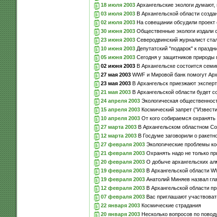
18 июля 2003
Архангельские экологи думают,
03 июля 2003
В Архангельской области созда
02 июля 2003
На совещании обсудили проект 
30 июня 2003
Общественные экологи издали с
23 июня 2003
Северодвинский журналист стал
10 июня 2003
Депутатский "подарок" к праздн
05 июня 2003
Сегодня у защитников природы 
02 июня 2003
В Архангельске состоится семи
27 мая 2003
WWF и Мировой банк помогут Арх
23 мая 2003
В Архангельск приезжают эксперт
21 мая 2003
В Архангельской области будет с
24 апреля 2003
Экологическая общественность
15 апреля 2003
Космический запрет ("Извести
10 апреля 2003
От кого собираемся охранять
27 марта 2003
В Архангельском областном Со
12 марта 2003
В Госдуме заговорили о ракетн
27 февраля 2003
Экологические проблемы к
21 февраля 2003
Охранять надо не только при
20 февраля 2003
О добыче архангельских ал
19 февраля 2003
В Архангельской области W
19 февраля 2003
Анатолий Миняев назвал гла
12 февраля 2003
В Архангельской области пр
07 февраля 2003
Вас приглашают участвовать
22 января 2003
Космические страдания
20 января 2003
Несколько вопросов по поводу