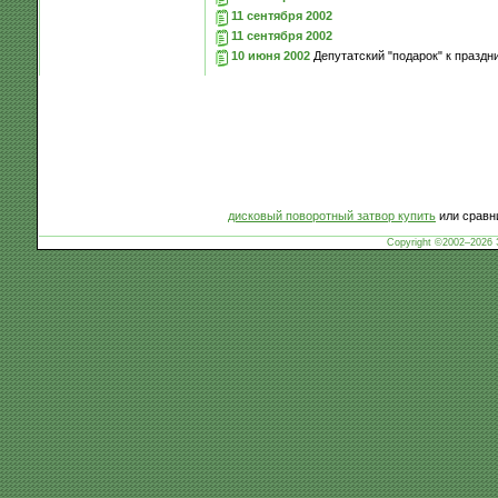
11 сентября 2002
11 сентября 2002
10 июня 2002
Депутатский "подарок" к праздн
дисковый поворотный затвор купить
или сравни
Copyright ©2002–2026 