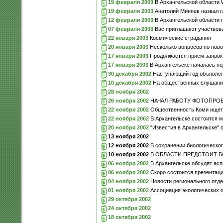
19 февраля 2003
В Архангельской области
19 февраля 2003
Анатолий Миняев назвал г
12 февраля 2003
В Архангельской области 
07 февраля 2003
Вас приглашают участвова
22 января 2003
Космические страдания
20 января 2003
Несколько вопросов по пово
17 января 2003
Продолжается прием заявок 
17 января 2003
В Архангельске началась по
30 декабря 2002
Наступающий год объявлен
10 декабря 2002
На общественных слушания
28 ноября 2002
26 ноября 2002
НАЧАЛ РАБОТУ ФОТОПРОЕК
22 ноября 2002
Общественность Коми ищет 
22 ноября 2002
В Архангельске состоится м
20 ноября 2002
"Известия в Архангельске" 
13 ноября 2002
12 ноября 2002
В сохранении биологическог
10 ноября 2002
В ОБЛАСТИ ПРЕДСТОИТ Б
06 ноября 2002
В Архангельске обсудят асп
06 ноября 2002
Скоро состоится презентац
04 ноября 2002
Новости регионального отд
01 ноября 2002
Ассоциация экологических о
29 октября 2002
24 октября 2002
18 октября 2002