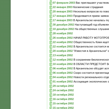
07 февраля 2003
Вас приглашают участвова
22 января 2003
Космические страдания
20 января 2003
Несколько вопросов по пово
17 января 2003
Продолжается прием заявок 
17 января 2003
В Архангельске началась по
30 декабря 2002
Наступающий год объявлен
10 декабря 2002
На общественных слушания
28 ноября 2002
26 ноября 2002
НАЧАЛ РАБОТУ ФОТОПРОЕК
22 ноября 2002
Общественность Коми ищет 
22 ноября 2002
В Архангельске состоится м
20 ноября 2002
"Известия в Архангельске" 
13 ноября 2002
12 ноября 2002
В сохранении биологическог
10 ноября 2002
В ОБЛАСТИ ПРЕДСТОИТ Б
06 ноября 2002
В Архангельске обсудят асп
06 ноября 2002
Скоро состоится презентац
04 ноября 2002
Новости регионального отд
01 ноября 2002
Ассоциация экологических о
29 октября 2002
24 октября 2002
18 октября 2002
16 октября 2002
15 октября 2002
15 октября 2002