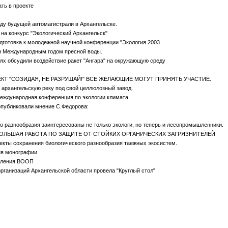
ть в проекте
ду будущей автомагистрали в Архангельске.
на конкурс "Экологический Архангельск"
дготовка к молодежной научной конференции "Экология 2003
 Международным годом пресной воды.
х обсудили воздействие ракет "Ангара" на окружающую среду
Т "СОЗИДАЯ, НЕ РАЗРУШАЙ!" ВСЕ ЖЕЛАЮЩИЕ МОГУТ ПРИНЯТЬ УЧАСТИЕ.
архангельскую реку под свой целлюлозный завод.
еждународная конференция по экологии климата
опубликовали мнение С.Федорова:
о разнообразия заинтересованы не только экологи, но теперь и лесопромышленники.
ОЛЬШАЯ РАБОТА ПО ЗАЩИТЕ ОТ СТОЙКИХ ОРГАНИЧЕСКИХ ЗАГРЯЗНИТЕЛЕЙ
екты сохранения биологического разнообразия таежных экосистем.
ия монографии
еления ВООП
рганизаций Архангельской области провела "Круглый стол"