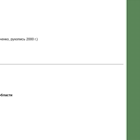
нко, рукопись 2000 г.)
области