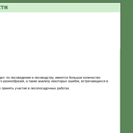
л по лесоведению и лесоводству, имеется большое количество
 разнообразия, а также анализу некоторых ошибок, встречающихся в
х принять участие в лесопосадочных работах.