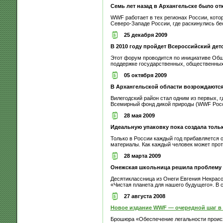
Семь лет назад в Архангельске было о
WWF работает в тех регионах России, кото
Северо-Западе России, где раскинулись бе
25 декабря 2009
В 2010 году пройдет Всероссийский дет
Этот форум проводится по инициативе Общ
поддержке государственных, общественных,
05 октября 2009
В Архангельской области возрождаютс
Вилегодский район стал одним из первых, 
Всемирный фонд дикой природы (WWF России
28 мая 2009
Идеальную упаковку пока создала толь
Только в России каждый год прибавляется 
материалы. Как каждый человек может прот
28 марта 2009
Онежская школьница решила проблему 
Десятиклассница из Онеги Евгения Некрасо
«Чистая планета для нашего будущего». В с
27 августа 2008
Новое издание WWF — очередной шаг в 
Брошюра «Обеспечение легальности происх