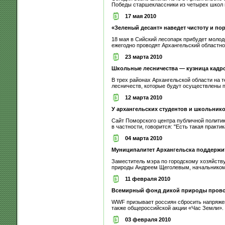
Победы старшеклассники из четырех школ г
17 мая 2010
«Зеленый десант» наведет чистоту и по
18 мая в Сийский лесопарк прибудет молод
ежегодно проводят Архангельский областно
23 марта 2010
Школьные лесничества — кузница кадро
В трех районах Архангельской области на 
лесничеств, которые будут осуществлены п
12 марта 2010
У архангельских студентов и школьнико
Сайт Поморского центра публичной политик
в частности, говорится: "Есть такая практик
04 марта 2010
Муниципалитет Архангельска поддержи
Заместитель мэра по городскому хозяйству
природы Андреем Щеголевым, начальником 
11 февраля 2010
Всемирный фонд дикой природы прово
WWF призывает россиян сбросить напряжени
также общероссийской акции «Час Земли». 
03 февраля 2010