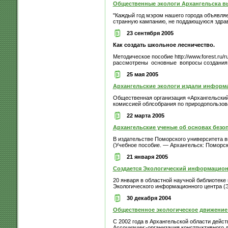
Общественные экологи Архангельска в
"Каждый год мэром нашего города объявляе
странную кампанию, не поддающуюся здрав
23 сентября 2005
Как создать школьное лесничество.
Методическое пособие http://www.forest.ru/
рассмотрены основные вопросы создания и
25 мая 2005
Архангельские экологи издали информ
Общественная организация «Архангельский
комиссией облсобрания по природопользован
22 марта 2005
Архангельские ученые об основах безо
В издательстве Поморского университета 
(Учебное пособие. — Архангельск: Поморский
21 января 2005
Создается Экологический информацион
20 января в областной научной библиотеке
Экологического информационного центра (Э
30 декабря 2004
Общественное экологическое движение 
С 2002 года в Архангельской области дейс
Ассоциации:-организация конструктивного д