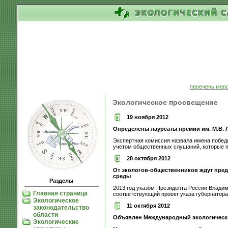
перечень мер
Экологическое просвещение
19 ноября 2012
Определены лауреаты премии им. М.В.
Экспертная комиссия назвала имена победи
учетом общественных слушаний, которые пр
28 октября 2012
От экологов-общественников ждут пред
среды
Разделы
2013 год указом Президента России Влади
Главная страница
соответствующий проект указа губернатора 
Экологическое
11 октября 2012
законодательство
области
Объявлен Международный экологически
Экологические