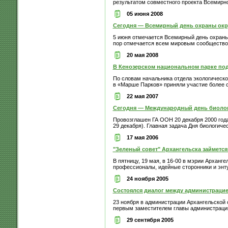
результатом совместного проекта Всемирно
05 июня 2008
Сегодня — Всемирный день охраны ок
5 июня отмечается Всемирный день охраны
пор отмечается всем мировым сообществом 
20 мая 2008
В Кенозерском национальном парке под
По словам начальника отдела экологическо
в «Марше Парков» приняли участие более с
22 мая 2007
Сегодня — Международный день биолог
Провозглашен ГА ООН 20 декабря 2000 года
29 декабря). Главная задача Дня биологичес
17 мая 2006
"Зеленый совет" Архангельска займется
В пятницу, 19 мая, в 16-00 в мэрии Арханг
профессионалы, идейные сторонники и энтуз
24 ноября 2005
Состоялся диалог между администрацие
23 ноября в администрации Архангельской 
первым заместителем главы администрации
29 сентября 2005