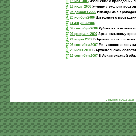
18 мая 2006
Извещение о проведении ле
16 июля 2006
Ученые и экологи подвод
04 декабря 2006
Извещение о проведен
20 ноября 2006
Извещение о проведени
11 августа 2006
05 сентября 2006
Рубить нельзя помило
01 февраля 2007
Архангельскому прое
21 марта 2007
В Архангельске состоял
05 сентября 2007
Министерство юстиции
26 июня 2007
В Архангельской области
19 сентября 2007
В Архангельской обла
Copyright ©2002–2026 