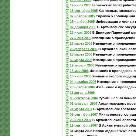
12 июля 2005
В онежских лесах работа
23 сентября 2005
Как создать школьное
07 ноября 2005
Справка о соблюдении 
25 ноября 2005
Информация о лесных 
07 декабря 2005
В Архангельске обсуд
23 июня 2006
В Двинско-Пинежский мас
27 июня 2006
Извещение о проведении 
27 марта 2006
Извещение о проведении 
26 февраля 2006
В Архангельской обла
28 марта 2006
Извещение о проведении 
30 марта 2006
Извещение о проведении 
12 апреля 2006
Извещение о проведении
18 мая 2006
Извещение о проведении ле
16 июля 2006
Ученые и экологи подвод
04 декабря 2006
Извещение о проведен
20 ноября 2006
Извещение о проведени
11 августа 2006
05 сентября 2006
Рубить нельзя помило
01 февраля 2007
Архангельскому прое
21 марта 2007
В Архангельске состоял
05 сентября 2007
Министерство юстиции
26 июня 2007
В Архангельской области
19 сентября 2007
В Архангельской обла
31 марта 2008 Новое издание WWF пом