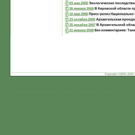
03 мая 2005
Экологические последстви
26 января 2006
В Кировской области п
10 мая 2006
Пресс-релиз Национально-к
23 октября 2006
Архангельская прокура
25 декабря 2007
В Архангельской обла
21 января 2008
Без комментариев: Танк
Copyright ©2002–2026 