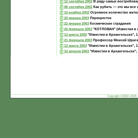
12 сентября 2002
В ряду самых востребов
06 сентября 2002
Как рубить — это мы все з
10 ноября 2002
Огромное количество жител
20 января 2003
Перекресток
22 января 2003
Космические страдания
20 февраля 2003
"КОТЛОВАН" (Известия в Ар
12 марта 2002
"Известия в Архангельске", 12
21 февраля 2003
Профессор Моисей Шраг
12 марта 2003
"Известия в Архангельске", 12
10 апреля 2003
"Известия в Архангельске", 1
Copyright ©2002–2026 