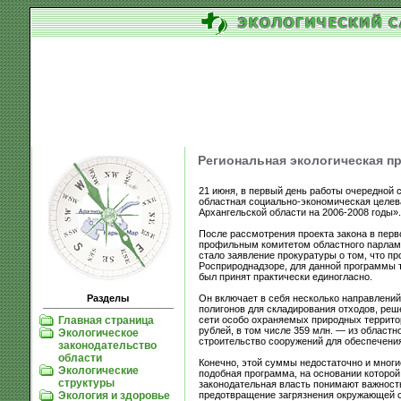
Региональная экологическая п
21 июня, в первый день работы очередной 
областная социально-экономическая целев
Архангельской области на 2006-2008 годы».
После рассмотрения проекта закона в перво
профильным комитетом областного парлам
стало заявление прокуратуры о том, что пр
Росприроднадзоре, для данной программы т
был принят практически единогласно.
Он включает в себя несколько направлени
Разделы
полигонов для складирования отходов, ре
сети особо охраняемых природных террито
Главная страница
рублей, в том числе 359 млн. — из областн
Экологическое
строительство сооружений для обеспечения
законодательство
области
Конечно, этой суммы недостаточно и многи
Экологические
подобная программа, на основании которой 
структуры
законодательная власть понимают важност
предотвращение загрязнения окружающей с
Экология и здоровье