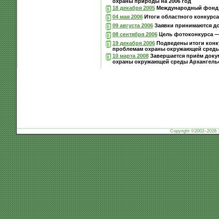
охраны природы на 2006 год
18 декабря 2005
Международный фонд о
04 мая 2006
Итоги областного конкурс
09 августа 2006
Заявки принимаются до 
08 сентября 2006
Цель фотоконкурса —
19 декабря 2006
Подведены итоги конку
проблемам охраны окружающей сред
10 марта 2008
Завершается приём докум
охраны окружающей среды Архангель
Copyright ©2002–2026 