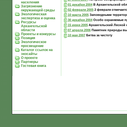
населения
01 декабря 2004
В Архангельской обл
Загрязнение
02 февраля 2005
2 февраля отмечает
окружающей среды
Экологическая
10 марта 2005
Заповедными территори
экспертиза и оценка
30 декабря 2004
Особо охраняемые пр
Ресурсы
15 июня 2005
Архангельский Лесной 
Архангельской
области
07 апреля 2006
Памятник природы вы
Проекты и конкурсы
10 мая 2007
Битва за чистоту
Позиция
Экологическое
просвещение
Каталог ссылок на
экосайты
О проекте
Партнеры
Гостевая книга