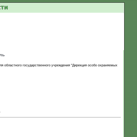
ль
ля областного государственного учреждения "Дирекция особо охраняемых
.