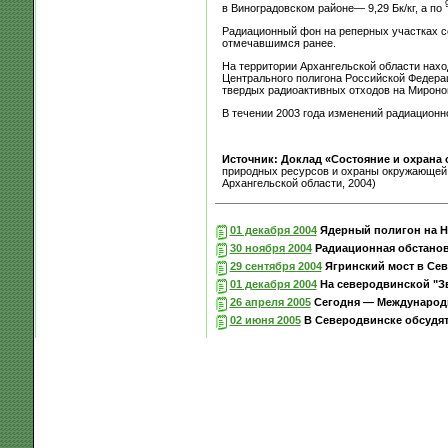
в Виноградовском районе— 9,29 Бк/кг, а по
Радиационный фон на реперных участках со
отмечавшимся ранее.
На территории Архангельской области нахо
Центрального полигона Российской Федера
твердых радиоактивных отходов на Мироно
В течении 2003 года изменений радиационн
Источник: Доклад «Состояние и охрана
природных ресурсов и охраны окружающей 
Архангельской области, 2004)
01 декабря 2004
Ядерный полигон на Н
30 ноября 2004
Радиационная обстановк
29 сентября 2004
Ягринский мост в Сев
01 декабря 2004
На северодвинской "Зв
26 апреля 2005
Сегодня — Международн
02 июня 2005
В Северодвинске обсудя