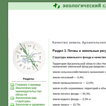
Качество земель Архангельской
Раздел 3. Почвы и земельные рес
Структура земельного фонда и качестве
Территория Архангельской области (без Нен
назначению земельный фонд распределен 
земли сельскохозяйственного назначения з
земли поселений — 0,4%;
Разделы
земли промышленности — 12,0%;
Главная страница
Экологическое
земли особо охраняемых территорий и объ
законодательство
земли лесного фонда — 64,3%;
области
Экологические
земли водного фонда — 0,3% и
структуры
Экология и здоровье
земли запаса — 15,7%.