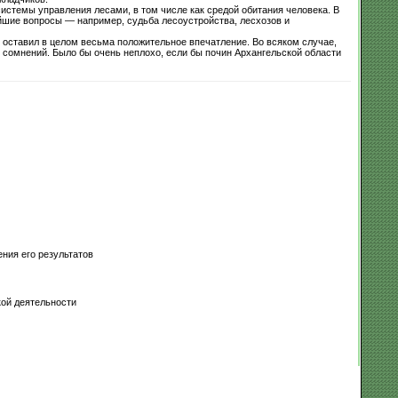
истемы управления лесами, в том числе как средой обитания человека. В
йшие вопросы — например, судьба лесоустройства, лесхозов и
 оставил в целом весьма положительное впечатление. Во всяком случае,
сомнений. Было бы очень неплохо, если бы почин Архангельской области
ния его результатов
ой деятельности